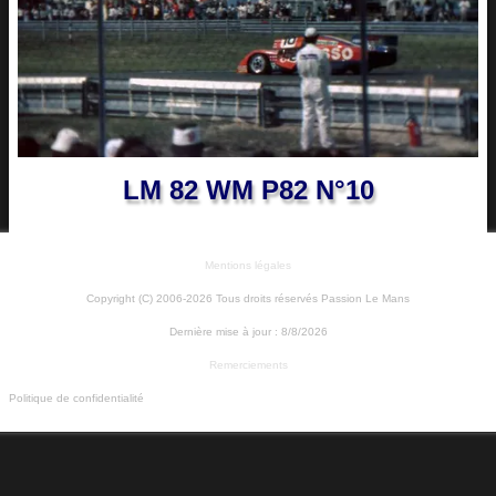
LM 82 WM P82 N°10
Mentions légales
Copyright (C) 2006-2026 Tous droits réservés Passion Le Mans
Dernière mise à jour :
8/8/2026
Remerciements
Politique de confidentialité