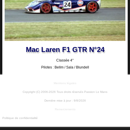
Mac Laren F1 GTR N°24
Classée 4°
Pilotes : Bellm / Sala / Blundell
Mentions légales
Copyright (C) 2006-2026 Tous droits réservés Passion Le Mans
Dernière mise à jour :
9/8/2026
Remerciements
Politique de confidentialité