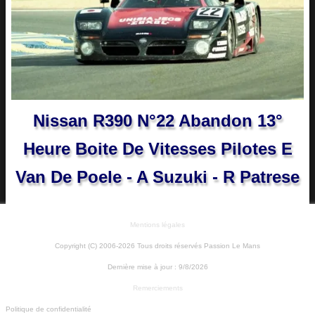
Nissan R390 N°22 Abandon 13°
Heure Boite De Vitesses Pilotes E
Van De Poele - A Suzuki - R Patrese
Mentions légales
Copyright (C) 2006-2026 Tous droits réservés Passion Le Mans
Dernière mise à jour :
9/8/2026
Remerciements
Politique de confidentialité