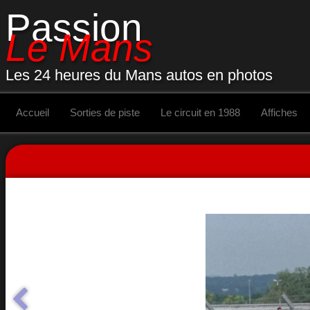
Passion
Le Mans
Les 24 heures du Mans autos en photos
Accueil
Sorties de piste
Le circuit en 1988
Affiches