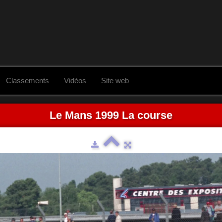
Classements
Vidéos
Site web
Le Mans 1999 La course