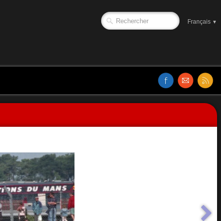
Français
▼