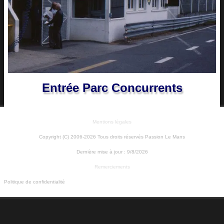
Entrée Parc Concurrents
Mentions légales
Copyright (C) 2006-2026 Tous droits réservés Passion Le Mans
Dernière mise à jour :
9/8/2026
Remerciements
Politique de confidentialité