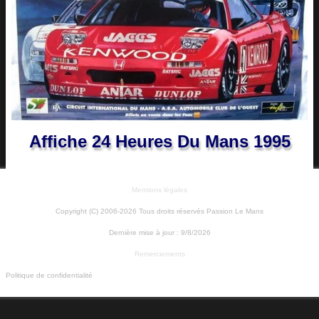
Affiche 24 Heures Du Mans 1995
Mentions légales
Copyright (C) 2006-2026 Tous droits réservés Passion Le Mans
Dernière mise à jour :
9/8/2026
Remerciements
Politique de confidentialité