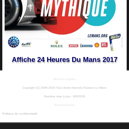
Affiche 24 Heures Du Mans 2017
Mentions légales
Copyright (C) 2006-2026 Tous droits réservés Passion Le Mans
Dernière mise à jour :
8/8/2026
Remerciements
Politique de confidentialité