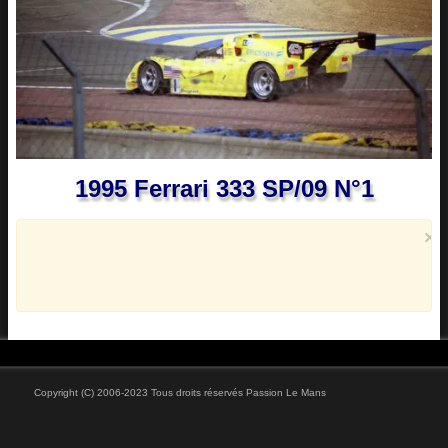
Vidéos
1995 Ferrari 333 SP/09 N°1
×
Copyright (C) 2006-2023 Tous droits réservés Passion Le Mans