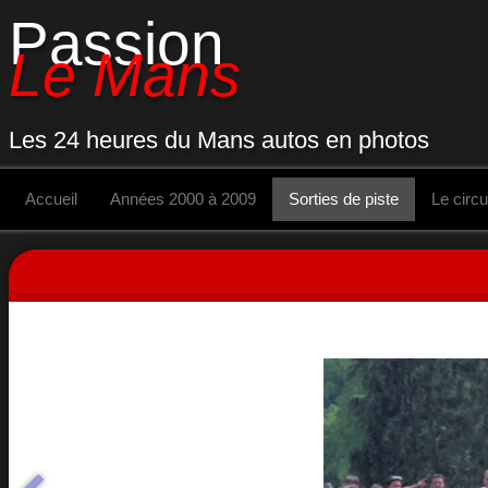
Passion
Le Mans
Les 24 heures du Mans autos en photos
Accueil
Années 2000 à 2009
Sorties de piste
Le circu