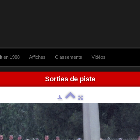
it en 1988
Affiches
Classements
Vidéos
Sorties de piste