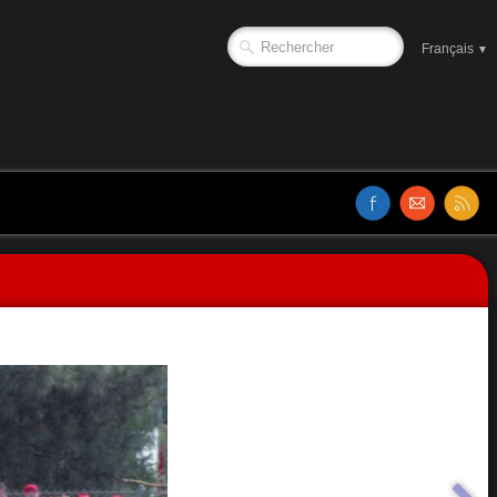
Français
▼