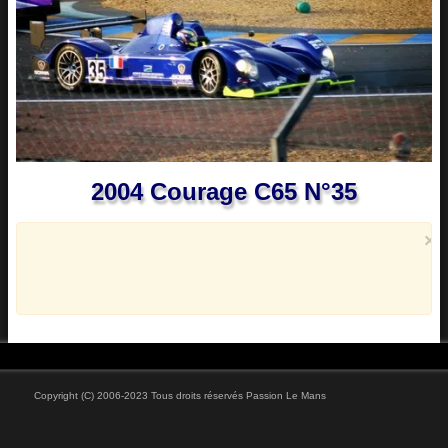
Vidéos
2004 Courage C65 N°35
×
Copyright (C) 2006-2023 Tous droits réservés Passion Le Mans