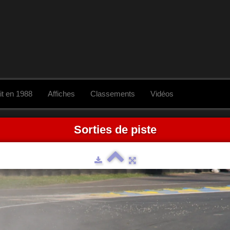
it en 1988
Affiches
Classements
Vidéos
Sorties de piste