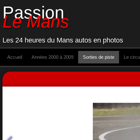
Passion
Le Mans
Les 24 heures du Mans autos en photos
Accueil
Années 2000 à 2009
Sorties de piste
Le circu