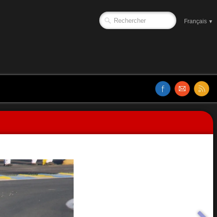
Français
▼