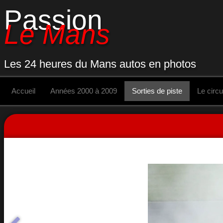
Passion
Le Mans
Les 24 heures du Mans autos en photos
Accueil
Années 2000 à 2009
Sorties de piste
Le circu