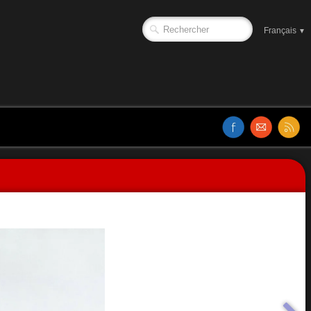
Français
▼