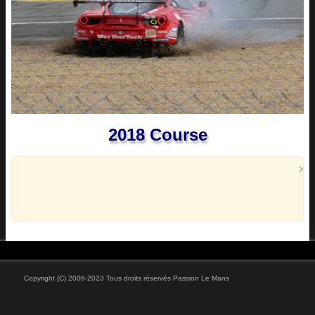
Vidéos
2018 Course
×
Copyright (C) 2006-2023 Tous droits réservés Passion Le Mans