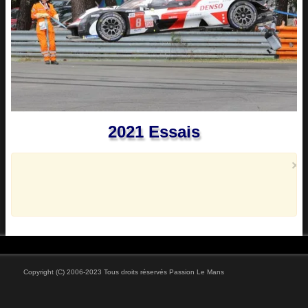
Vidéos
2021 Essais
×
Copyright (C) 2006-2023 Tous droits réservés Passion Le Mans