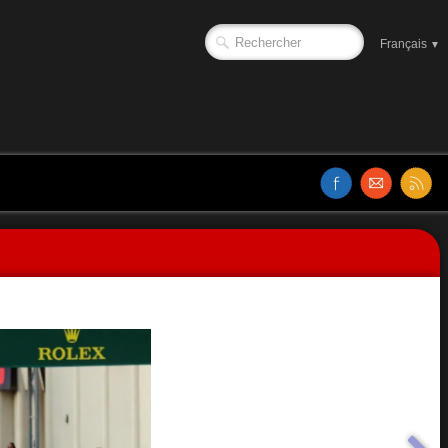
Français
▼