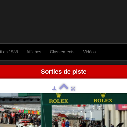
it en 1988
Affiches
Classements
Vidéos
Sorties de piste