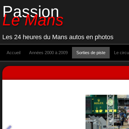
Passion
Le Mans
Les 24 heures du Mans autos en photos
Accueil
Années 2000 à 2009
Sorties de piste
Le circu