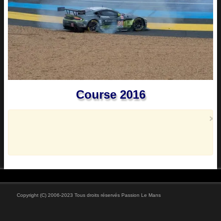
Vidéos
Course 2016
×
Copyright (C) 2006-2023 Tous droits réservés Passion Le Mans