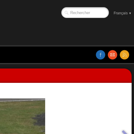
Français
▼