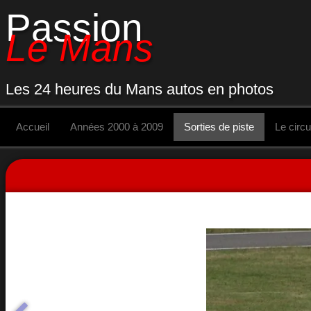
Passion
Le Mans
Les 24 heures du Mans autos en photos
Accueil
Années 2000 à 2009
Sorties de piste
Le circu