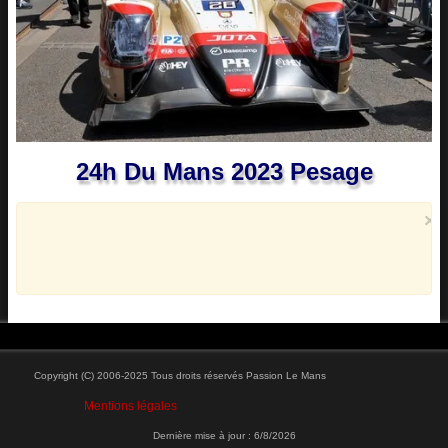
24h Du Mans 2023 Pesage
×
Copyright (C) 2006-2025 Tous droits réservés Passion Le Mans
Mentions légales
Dernière mise à jour :
6/8/2026