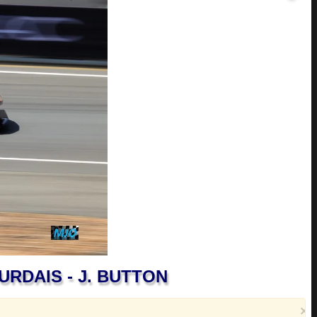
BOURDAIS - J. BUTTON
×