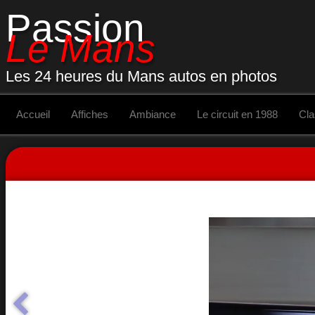
Passion
Le Mans
Les 24 heures du Mans autos en photos
Accueil
Affiches
Ambiance
Le circuit en 1988
Cl