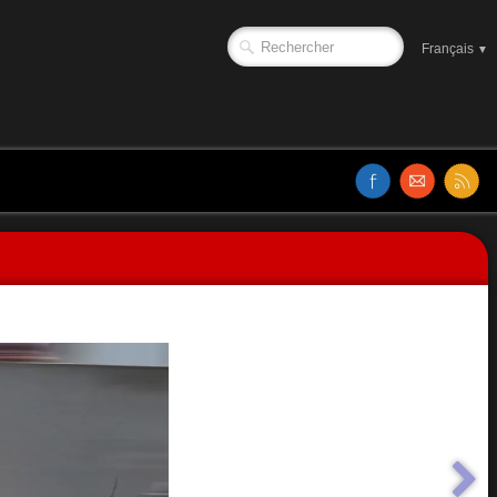
Français
▼