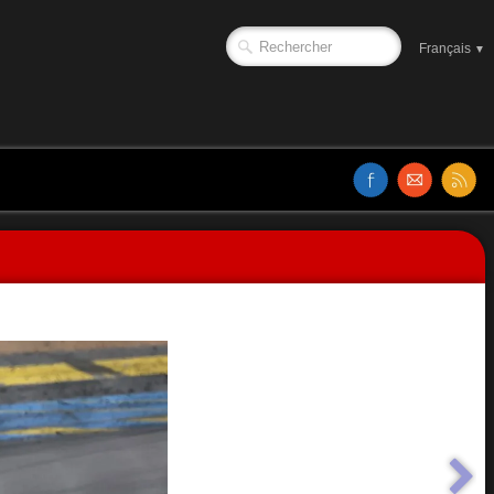
Français
▼