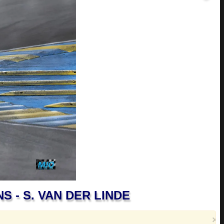
JNS - S. VAN DER LINDE
×