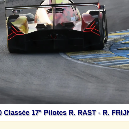
Classée 17° Pilotes R. RAST - R. FRI