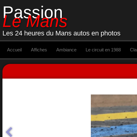
Passion
Le Mans
Les 24 heures du Mans autos en photos
Accueil
Affiches
Ambiance
Le circuit en 1988
Cl