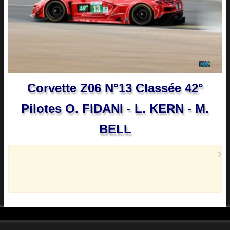
Corvette Z06 N°13 Classée 42°
Pilotes O. FIDANI - L. KERN - M.
BELL
×