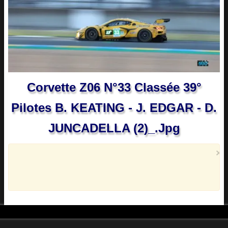
Corvette Z06 N°33 Classée 39°
Pilotes B. KEATING - J. EDGAR - D.
JUNCADELLA (2)_.jpg
×