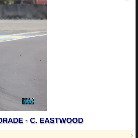
 ANDRADE - C. EASTWOOD
×