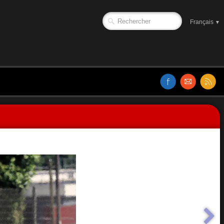
Français
▼