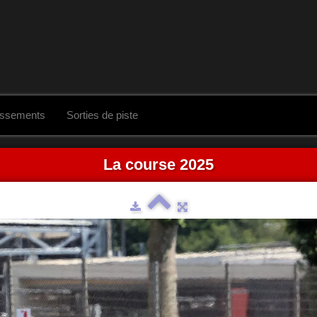
assements
Sorties de piste
La course 2025