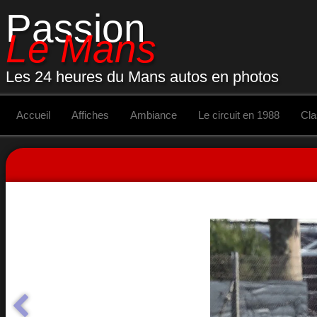
Passion
Le Mans
Les 24 heures du Mans autos en photos
Accueil
Affiches
Ambiance
Le circuit en 1988
Cl