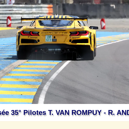
ssée 35° Pilotes T. VAN ROMPUY - R.