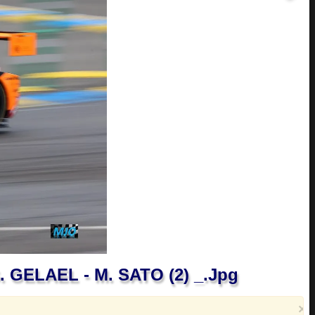
. GELAEL - M. SATO (2) _.jpg
×