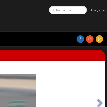
Français
▼