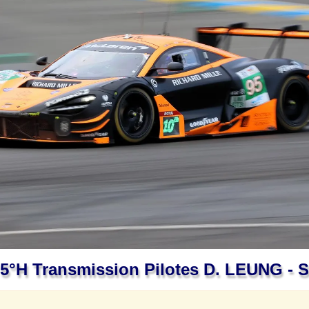
°h Transmission Pilotes D. LEUNG - S