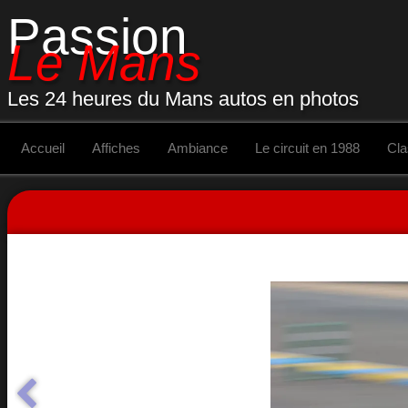
Passion
Le Mans
Les 24 heures du Mans autos en photos
Accueil
Affiches
Ambiance
Le circuit en 1988
Cl