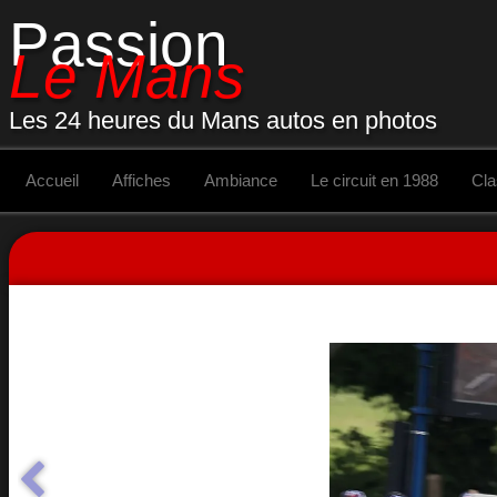
Passion
Le Mans
Les 24 heures du Mans autos en photos
Accueil
Affiches
Ambiance
Le circuit en 1988
Cl