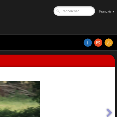
Français
▼