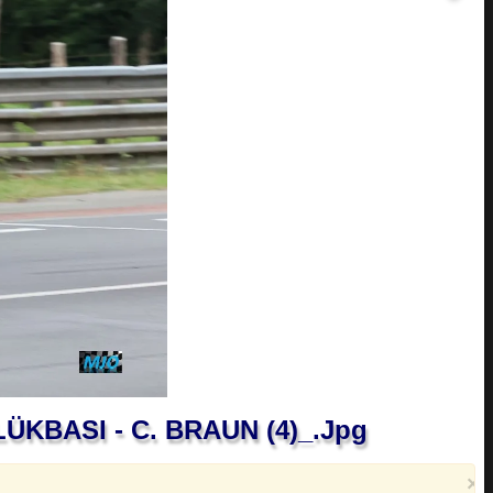
ÖLÜKBASI - C. BRAUN (4)_.jpg
×