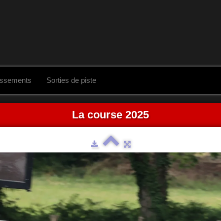
assements
Sorties de piste
La course 2025