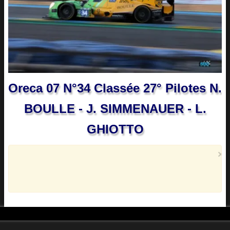
Oreca 07 N°34 Classée 27° Pilotes N.
BOULLE - J. SIMMENAUER - L.
GHIOTTO
×