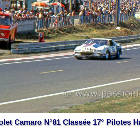
let Camaro N°81 Classée 17° Pilotes H