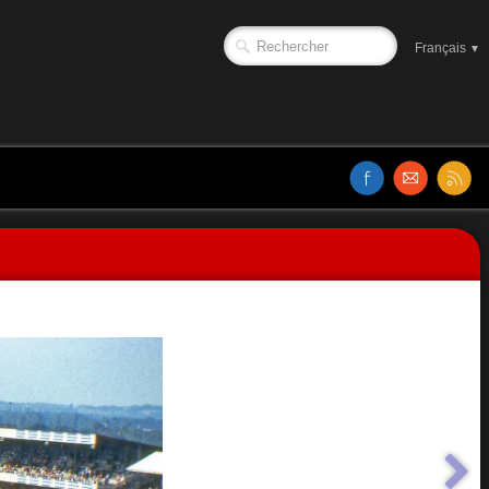
Français
▼