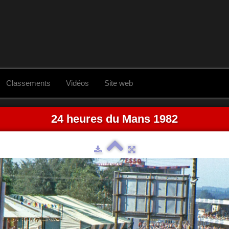
Classements
Vidéos
Site web
24 heures du Mans 1982