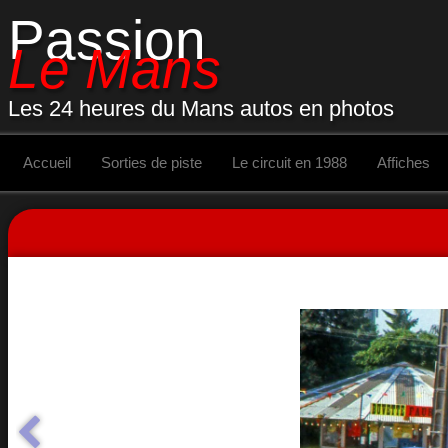
Passion
Le Mans
Les 24 heures du Mans autos en photos
Accueil
Sorties de piste
Le circuit en 1988
Affiches