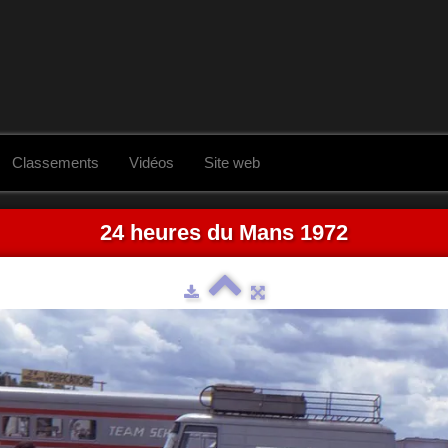
Classements
Vidéos
Site web
24 heures du Mans 1972