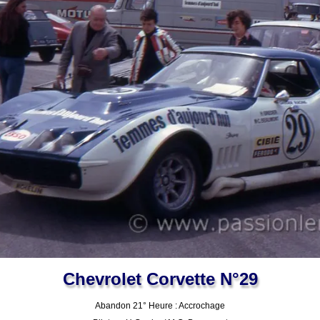
Chevrolet Corvette N°29
Abandon 21° Heure : Accrochage