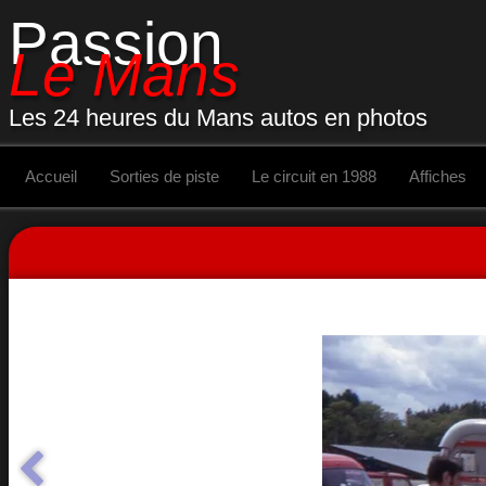
Passion
Le Mans
Les 24 heures du Mans autos en photos
Accueil
Sorties de piste
Le circuit en 1988
Affiches