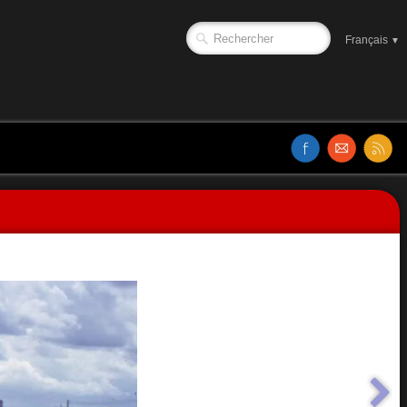
Français
▼