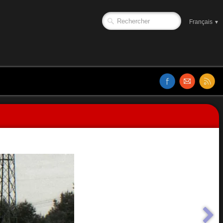
Français
▼