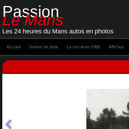
Passion
Le Mans
Les 24 heures du Mans autos en photos
Accueil
Sorties de piste
Le circuit en 1988
Affiches