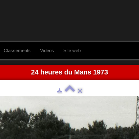
Classements
Vidéos
Site web
24 heures du Mans 1973