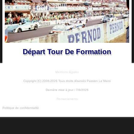
Départ Tour De Formation
Mentions légales
Copyright (C) 2006-2026 Tous droits réservés Passion Le Mans
Dernière mise à jour :
7/8/2026
Remerciements
Politique de confidentialité