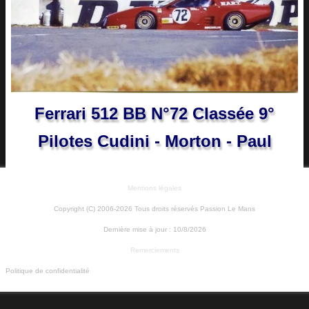
Ferrari 512 BB N°72 Classée 9°
Pilotes Cudini - Morton - Paul
Mentions légales
Copyright (C) 2006-2026 Tous droits réservés Passion Le Mans
Dernière mise à jour :
10/8/2026
Remerciements
Politique de confidentialité