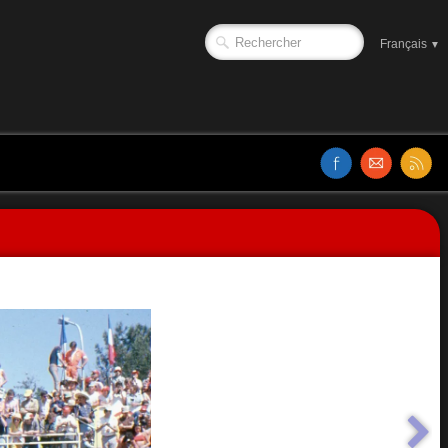
Français
▼