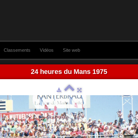
Classements
Vidéos
Site web
24 heures du Mans 1975