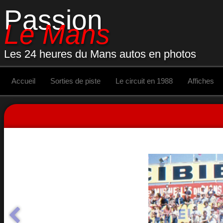
Passion
Le Mans
Les 24 heures du Mans autos en photos
Accueil
Sorties de piste
Le circuit en 1988
Affiches