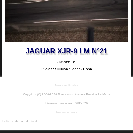
JAGUAR XJR-9 LM N°21
Classée 16°
Pilotes : Sullivan / Jones / Cobb
Mentions légales
Copyright (C) 2006-2026 Tous droits réservés Passion Le Mans
Dernière mise à jour :
9/8/2026
Remerciements
Politique de confidentialité