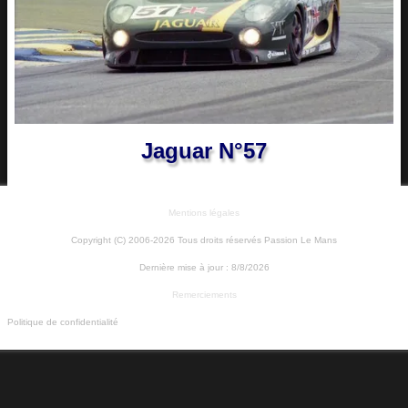
Jaguar N°57
Mentions légales
Copyright (C) 2006-2026 Tous droits réservés Passion Le Mans
Dernière mise à jour :
8/8/2026
Remerciements
Politique de confidentialité