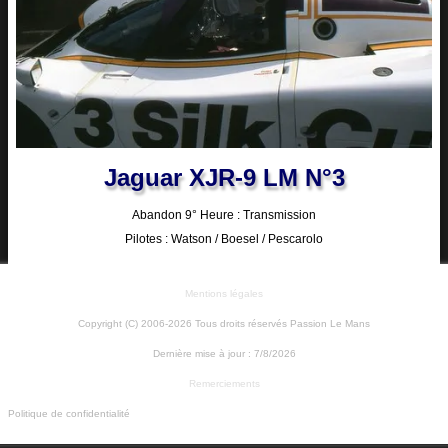
Jaguar XJR-9 LM N°3
Abandon 9° Heure : Transmission
Pilotes : Watson / Boesel / Pescarolo
Mentions légales
Copyright (C) 2006-2026 Tous droits réservés Passion Le Mans
Dernière mise à jour :
7/8/2026
Remerciements
Politique de confidentialité