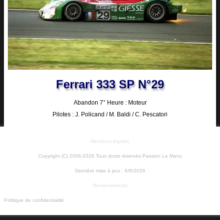
Ferrari 333 SP N°29
Abandon 7° Heure : Moteur
Pilotes : J. Policand / M. Baldi / C. Pescatori
Mentions légales
Copyright (C) 2006-2026 Tous droits réservés Passion Le Mans
Dernière mise à jour :
6/8/2026
Remerciements
Politique de confidentialité