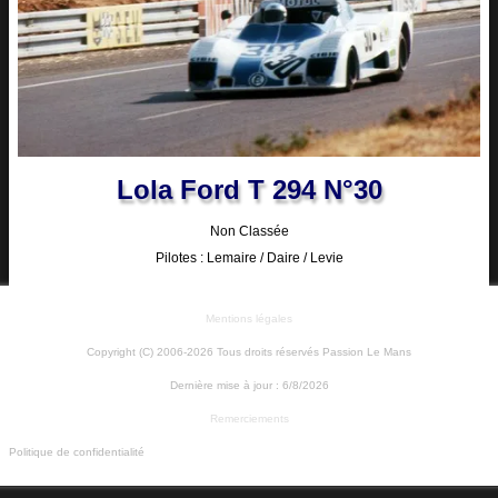
Lola Ford T 294 N°30
Non Classée
Pilotes : Lemaire / Daire / Levie
Mentions légales
Copyright (C) 2006-2026 Tous droits réservés Passion Le Mans
Dernière mise à jour :
6/8/2026
Remerciements
Politique de confidentialité