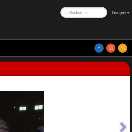
Français
▼