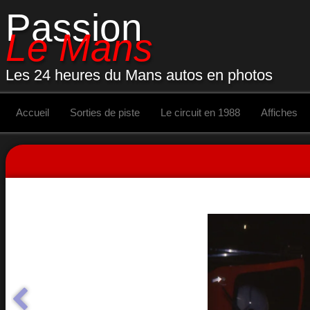
Passion
Le Mans
Les 24 heures du Mans autos en photos
Accueil
Sorties de piste
Le circuit en 1988
Affiches