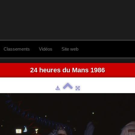
Classements
Vidéos
Site web
24 heures du Mans 1986