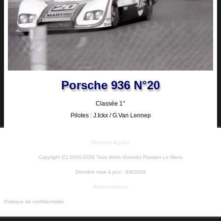
Porsche 936 N°20
Classée 1°
Pilotes : J.Ickx / G.van Lennep
Mentions légales
Copyright (C) 2006-2026 Tous droits réservés Passion Le Mans
Dernière mise à jour :
8/8/2026
Remerciements
Politique de confidentialité