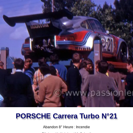
PORSCHE Carrera Turbo N°21
Abandon 8° Heure : Incendie