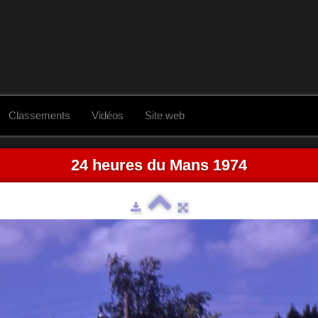
Classements
Vidéos
Site web
24 heures du Mans 1974