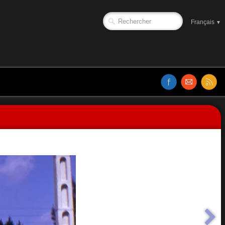
Français
▼