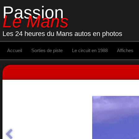
Passion
Le Mans
Les 24 heures du Mans autos en photos
Accueil
Sorties de piste
Le circuit en 1988
Affiches