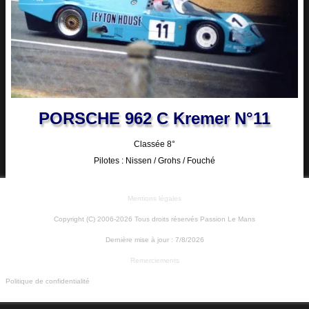
PORSCHE 962 C Kremer N°11
Classée 8°
Pilotes : Nissen / Grohs / Fouché
Mentions légales
Copyright (C) 2006-2026 Tous droits réservés Passion Le Mans
Dernière mise à jour :
7/8/2026
Remerciements
Politique de confidentialité