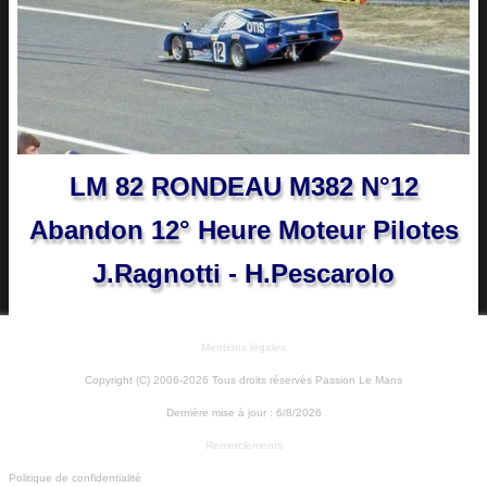
LM 82 RONDEAU M382 N°12
Abandon 12° Heure Moteur Pilotes
J.Ragnotti - H.Pescarolo
Mentions légales
Copyright (C) 2006-2026 Tous droits réservés Passion Le Mans
Dernière mise à jour :
6/8/2026
Remerciements
Politique de confidentialité