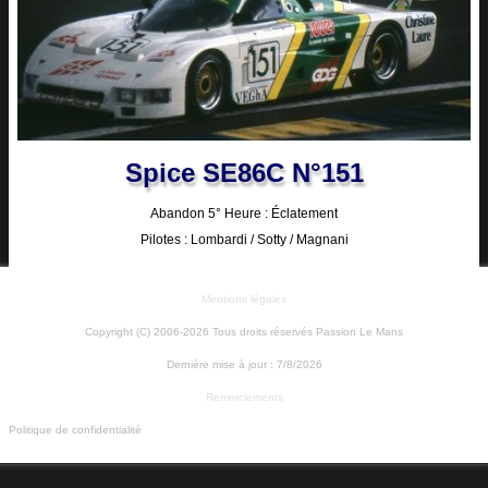
Spice SE86C N°151
Abandon 5° Heure : Éclatement
Pilotes : Lombardi / Sotty / Magnani
Mentions légales
Copyright (C) 2006-2026 Tous droits réservés Passion Le Mans
Dernière mise à jour :
7/8/2026
Remerciements
Politique de confidentialité