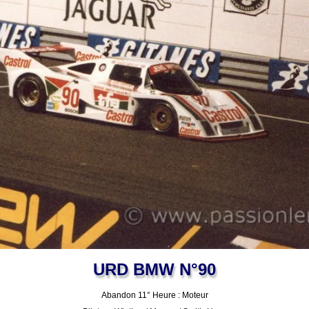
URD BMW N°90
Abandon 11° Heure : Moteur