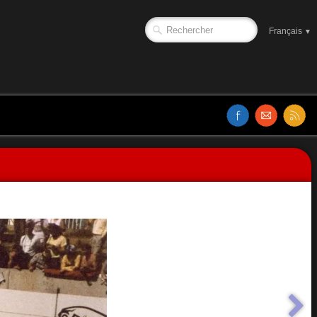
Français
▼