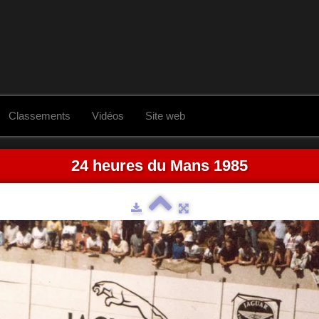
Classements
Vidéos
Site web
24 heures du Mans 1985