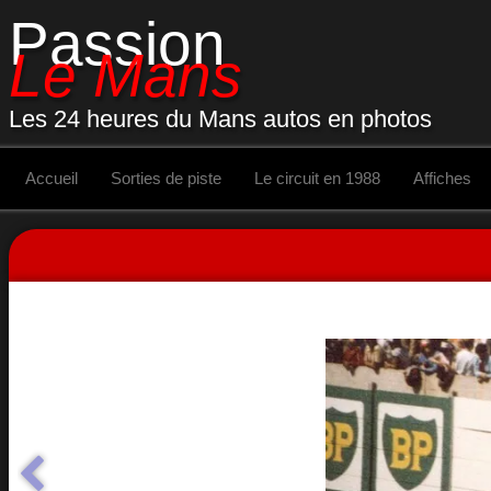
Passion
Le Mans
Les 24 heures du Mans autos en photos
Accueil
Sorties de piste
Le circuit en 1988
Affiches