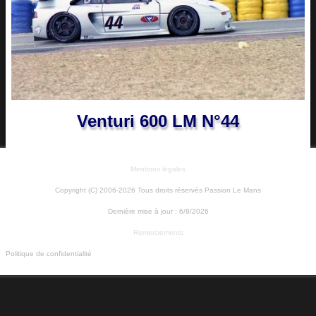
Venturi 600 LM N°44
Mentions légales
Copyright (C) 2006-2026 Tous droits réservés Passion Le Mans
Dernière mise à jour :
6/8/2026
Remerciements
Politique de confidentialité