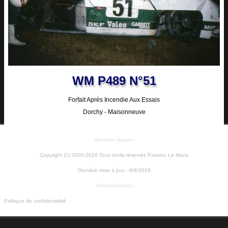
WM P489 N°51
Forfait Après Incendie Aux Essais
Dorchy - Maisonneuve
Mentions légales
Copyright (C) 2006-2026 Tous droits réservés Passion Le Mans
Dernière mise à jour :
9/8/2026
Remerciements
Politique de confidentialité