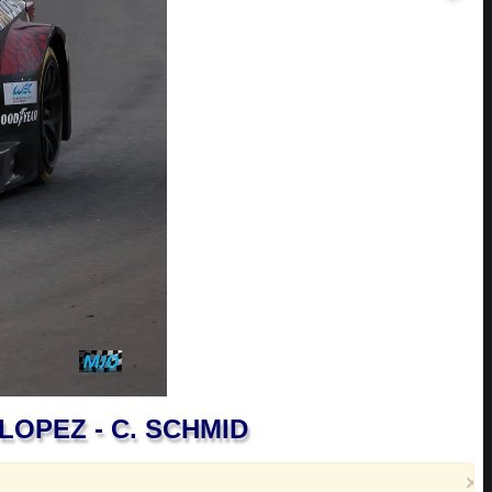
. LOPEZ - C. SCHMID
×