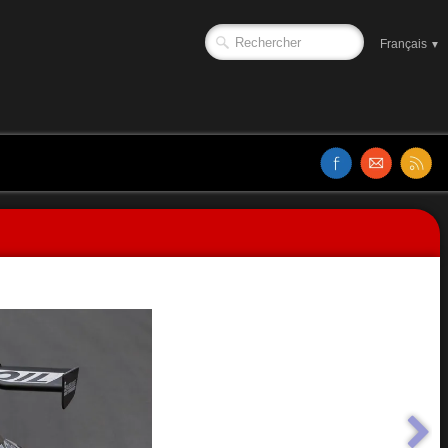
Français
▼