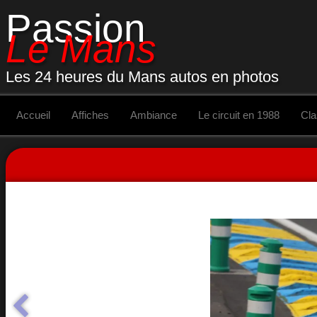
Passion
Le Mans
Les 24 heures du Mans autos en photos
Accueil
Affiches
Ambiance
Le circuit en 1988
Cl