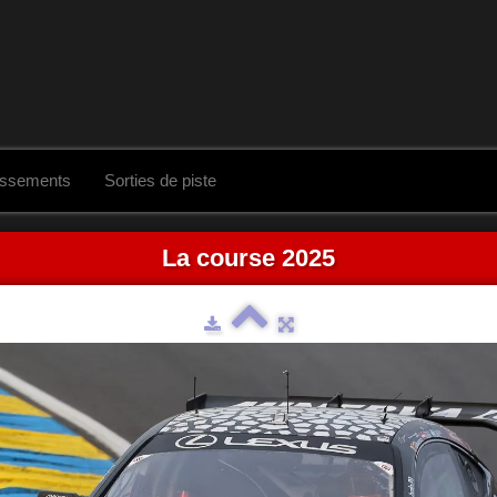
assements
Sorties de piste
La course 2025