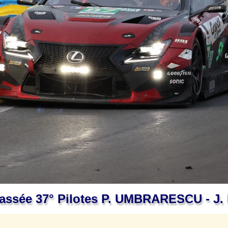
assée 37° Pilotes P. UMBRARESCU - J