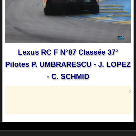
Lexus RC F N°87 Classée 37°
Pilotes P. UMBRARESCU - J. LOPEZ
- C. SCHMID
×