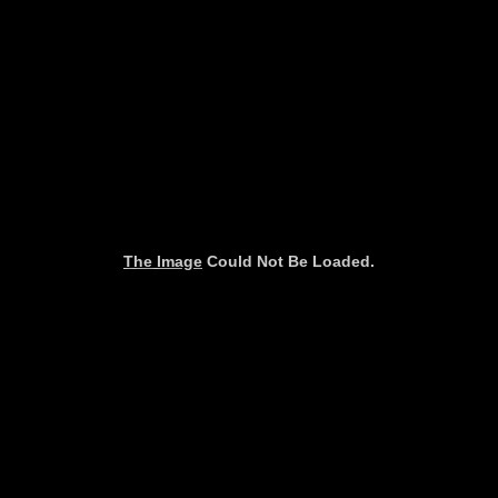
The Image
Could Not Be Loaded.